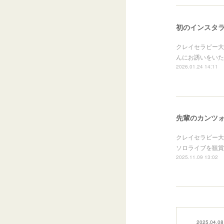
初のインスタ
クレイセラピー大
んにお誘いをいた
2026.01.24 14:11
先輩のカンツ
クレイセラピー大
ソロライブを観賞
2025.11.09 13:02
2025.04.08