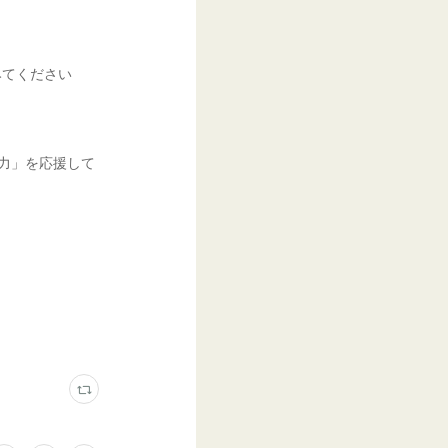
みてください
る力」を応援して