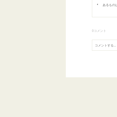
あるもの
0
コメント