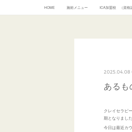
HOME
施術メニュー
ICA加盟校 （資格
2025.04.08 
あるも
クレイセラピー
期となりまし
今日は最近カ