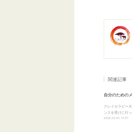
関連記事
自分のための
クレイセラピー大
ンスを受けに行っ
2026.02.05 12:57