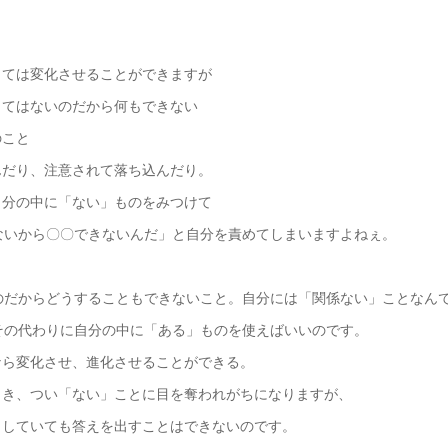
しては変化させることができますが
してはないのだから何もできない
のこと
んだり、注意されて落ち込んだり。
自分の中に「ない」ものをみつけて
ないから〇〇できないんだ」と自分を責めてしまいますよねぇ。
、
のだからどうすることもできないこと。自分には「関係ない」ことなん
その代わりに自分の中に「ある」ものを使えばいいのです。
なら変化させ、進化させることができる。
とき、つい「ない」ことに目を奪われがちになりますが、
目していても答えを出すことはできないのです。