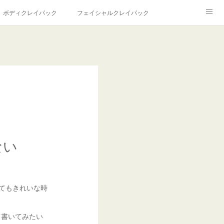
ボディクレイパック
フェイシャルクレイパック
ル
ない
とてもきれいな時
て書いてみたい