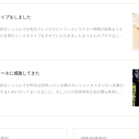
ライブをしました
好きいこりんです先日クレイセラピーインストラクター仲間の前島まりさ
だき初のインスタライブをさせていただきましたまりさんのブログはこ…
ォーネに感激してきた
好きいこりんです昨日は25年ぶりに古巣のカンツォーネスタジオへ先輩の
するために行ってまいりました。久しぶりの吉祥寺井之頭公園も秋色に…
 05:01
2025.04.08 05:01