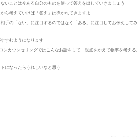
りないことは今ある自分のものを使って答えを出していきましょう
ろから考えていけば「答え」は導かれてきますよ
、相手の「ない」に注目するのではなく「ある」に注目してお伝えして
がすすむようになります
mのサロンカウンセリングではこんなお話をして「視点をかえて物事を考え
ントになったらうれしいなと思う
た