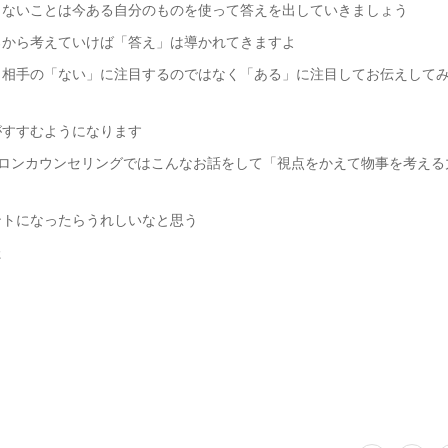
りないことは今ある自分のものを使って答えを出していきましょう
ろから考えていけば「答え」は導かれてきますよ
、相手の「ない」に注目するのではなく「ある」に注目してお伝えして
がすすむようになります
mのサロンカウンセリングではこんなお話をして「視点をかえて物事を考え
ントになったらうれしいなと思う
た