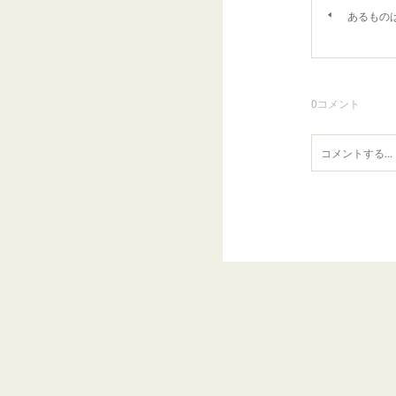
あるもの
0
コメント