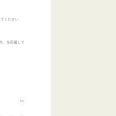
みてください
る力」を応援して