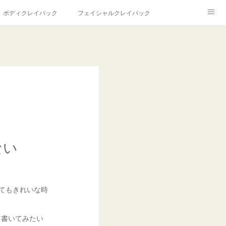
ボディクレイパック
フェイシャルクレイパック
ル
ない
とてもきれいな時
て書いてみたい