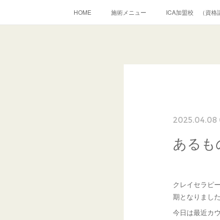
HOME
施術メニュー
ICA加盟校 （資格
2025.04.08 
あるも
クレイセラピー
期となりまし
今日は最近カ