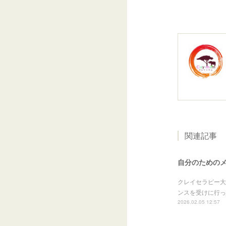
関連記事
自分のための
クレイセラピー大
ンスを受けに行っ
2026.02.05 12:57