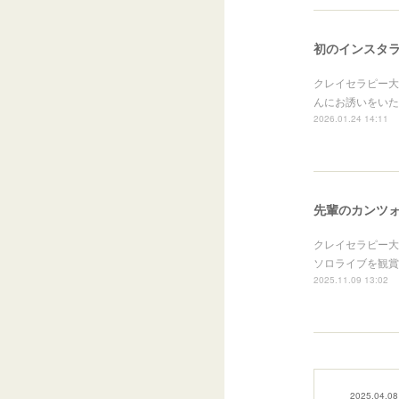
初のインスタ
クレイセラピー大
んにお誘いをいた
2026.01.24 14:11
先輩のカンツ
クレイセラピー大
ソロライブを観賞
2025.11.09 13:02
2025.04.08