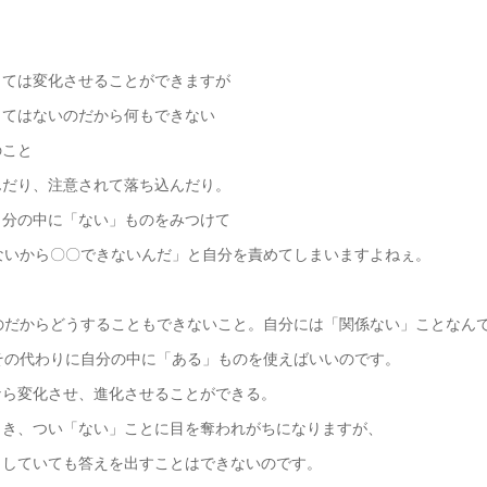
しては変化させることができますが
してはないのだから何もできない
のこと
んだり、注意されて落ち込んだり。
自分の中に「ない」ものをみつけて
ないから〇〇できないんだ」と自分を責めてしまいますよねぇ。
、
のだからどうすることもできないこと。自分には「関係ない」ことなん
その代わりに自分の中に「ある」ものを使えばいいのです。
なら変化させ、進化させることができる。
とき、つい「ない」ことに目を奪われがちになりますが、
目していても答えを出すことはできないのです。