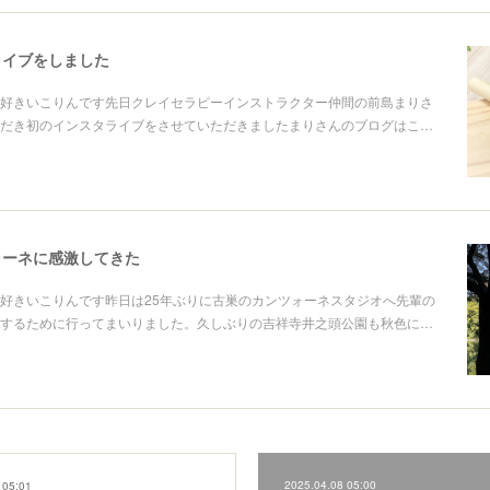
ライブをしました
好きいこりんです先日クレイセラピーインストラクター仲間の前島まりさ
だき初のインスタライブをさせていただきましたまりさんのブログはこ…
ォーネに感激してきた
好きいこりんです昨日は25年ぶりに古巣のカンツォーネスタジオへ先輩の
するために行ってまいりました。久しぶりの吉祥寺井之頭公園も秋色に…
2025.04.08 05:00
 05:01