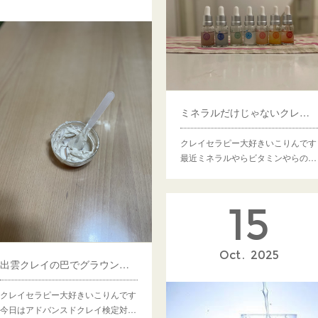
ミネラルだけじゃないクレイセラピーでチャクラ調整しましょう
クレイセラピー大好きいこりんです
最近ミネラルやらビタミンやらの…
15
Oct
2025
出雲クレイの巴でグラウンディング
クレイセラピー大好きいこりんです
今日はアドバンスドクレイ検定対…