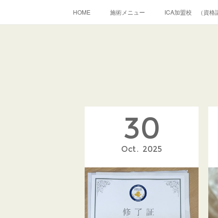
HOME
施術メニュー
ICA加盟校 （資格
30
Oct
2025