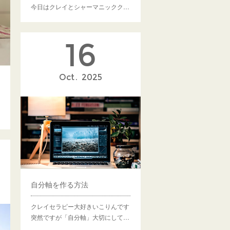
今日はクレイとシャーマニックク…
16
Oct
2025
自分軸を作る方法
クレイセラピー大好きいこりんです
突然ですが「自分軸」大切にして…