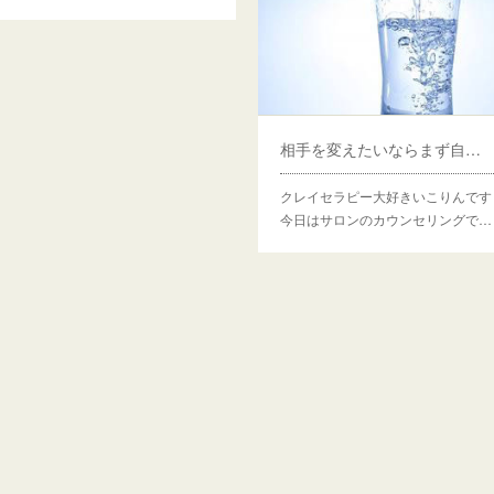
相手を変えたいならまず自分から
クレイセラピー大好きいこりんです
今日はサロンのカウンセリングで…