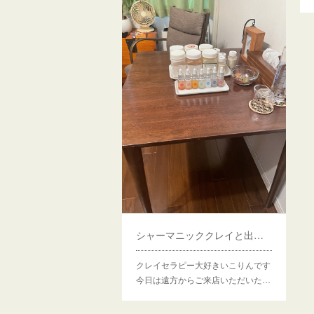
シャーマニッククレイと出雲クレイのコラボセッション
クレイセラピー大好きいこりんです
今日は遠方からご来店いただいた…