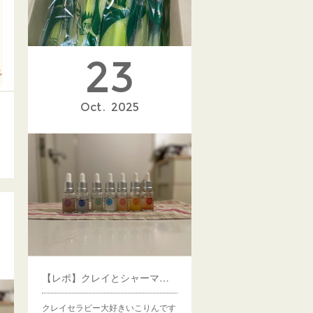
23
Oct
2025
マコモタケ最高！
クレイセラピー大好きいいこりんで
す先日TIKTOKを見ていたらマコ…
【レポ】クレイとシャーマニッククレイの感じるワーク
クレイセラピー大好きいこりんです