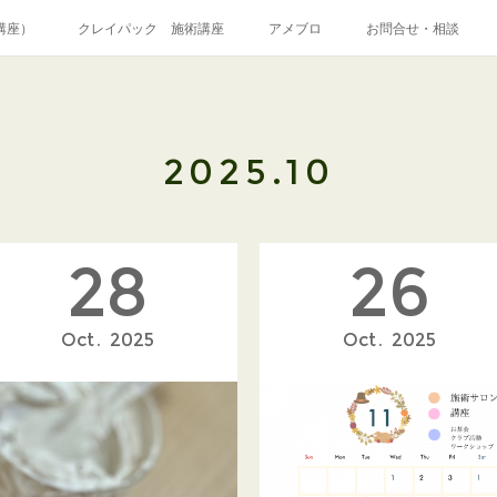
講座）
クレイパック 施術講座
アメブロ
お問合せ・相談
和道アロマトリートメント
シャーマニッククレイセラピー
プロフィー
2025
.
10
28
26
Oct
2025
Oct
2025