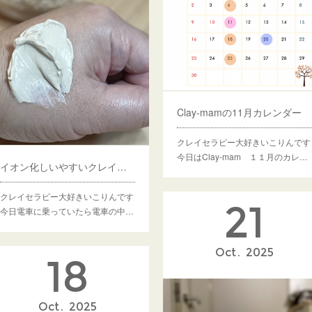
Clay‐mamの11月カレンダー
クレイセラピー大好きいこりんです
今日はClay-mam １１月のカレ…
イオン化しいやすいクレイのミネラル
クレイセラピー大好きいこりんです
21
今日電車に乗っていたら電車の中…
Oct
2025
18
Oct
2025