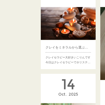
クレイをミネラルから選ぶために
クレイセラピー大好きいこりんです
今日はクレイセラピーでホリステ…
14
Oct
2025