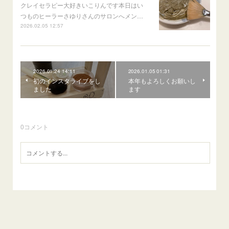
クレイセラピー大好きいこりんです本日はい
つものヒーラーさゆりさんのサロンへメン…
2026.02.05 12:57
2026.01.24 14:11
2026.01.05 01:31
初のインスタライブをし
本年もよろしくお願いし
ました
ます
0
コメント