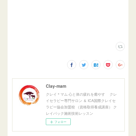
Clay-mam
クレイ＊マム 心と体の疲れを癒やす クレ
イセラピー専門サロン ＆ ICA国際クレイセ
ラピー協会加盟校 （資格取得養成講座） ク
レイパック施術技術レッスン
フォロー