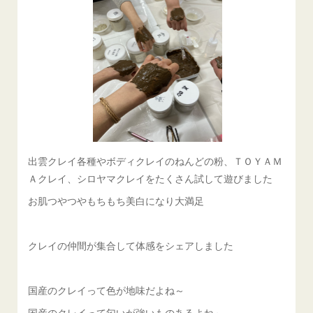
出雲クレイ各種やボディクレイのねんどの粉、ＴＯＹＡＭ
Ａクレイ、シロヤマクレイをたくさん試して遊びました
お肌つやつやもちもち美白になり大満足
クレイの仲間が集合して体感をシェアしました
国産のクレイって色が地味だよね～
国産のクレイって匂いが強いものあるよね～