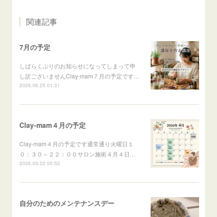
関連記事
7月の予定
しばらくぶりのお知らせになってしまって申
し訳ございませんClay-mam７月の予定です…
2026.06.25 01:31
Clay-mam４月の予定
Clay-mam４月の予定です通常通り火曜日１
０：３０～２２：００サロン施術４月４日…
2026.03.22 05:52
自分のためのメンテナンスデー