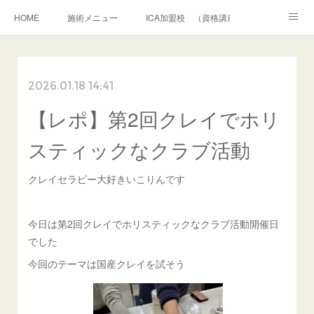
HOME
施術メニュー
ICA加盟校 （資格講座）
クレイパック 施術講座
アメブロ
お問合せ・相談
2026.01.18 14:41
ボディクレイパック
フェイシャルクレイパック
【レポ】第2回クレイでホリ
和道アロマトリートメント
シャーマニッククレイセラピー
プロフィール
スティックなクラブ活動
クレイセラピー大好きいこりんです
今日は第2回クレイでホリスティックなクラブ活動開催日
でした
今回のテーマは国産クレイを試そう