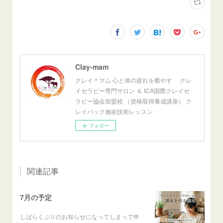
Clay-mam
クレイ＊マム 心と体の疲れを癒やす クレ
イセラピー専門サロン ＆ ICA国際クレイセ
ラピー協会加盟校 （資格取得養成講座） ク
レイパック施術技術レッスン
フォロー
関連記事
7月の予定
しばらくぶりのお知らせになってしまって申