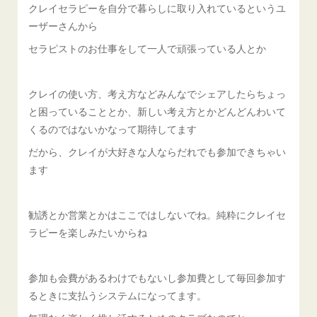
クレイセラピーを自分で暮らしに取り入れているというユ
ーザーさんから
セラピストのお仕事をして一人で頑張っている人とか
クレイの使い方、考え方などみんなでシェアしたらちょっ
と困っていることとか、新しい考え方とかどんどんわいて
くるのではないかなって期待してます
だから、クレイが大好きな人ならだれでも参加できちゃい
ます
勧誘とか営業とかはここではしないでね。純粋にクレイセ
ラピーを楽しみたいからね
参加も会費があるわけでもないし参加費として毎回参加す
るときに支払うシステムになってます。