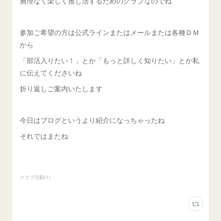
無理なく楽しく推し活するためのクラブなのでね
参加ご希望の方は公式ラインまたはメールまたは各種ＤＭ
から
「部活入りたい！」とか「もっと詳しく知りたい」とか私
に伝えてくださいね
折り返しご案内いたします
今日はブログというより紹介になっちゃったね
それではまたね
クラブ活動
(
1
)