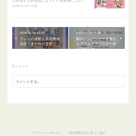
2026.01.24 14:22
2024.02.16 02:00
2024.02.09 15:24
クレイの波動お茶会開催
駒込ニンジンケーキ屋さ
決定！またやります
んでフェイスパウダー作
りませんか
0
コメント
プライバシーポリシー
特定商取引法に基づく表記