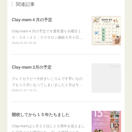
関連記事
Clay-mam４月の予定
Clay-mam４月の予定です通常通り火曜日１
０：３０～２２：００サロン施術４月４日…
2026.03.22 05:52
Clay-mam 2月の予定
クレイセラピー大好きいこりんです早いもの
でもう２月になってしまいました１月はサ…
2026.01.31 15:13
開校してから１５年たちました
Clay-mamは１月２３日に１５周年を迎えまし
た日頃よりお世話になっている皆様にこの…