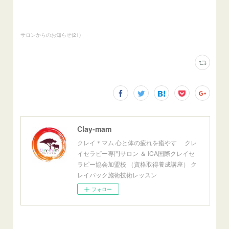
サロンからのお知らせ
(
21
)
Clay-mam
クレイ＊マム 心と体の疲れを癒やす クレ
イセラピー専門サロン ＆ ICA国際クレイセ
ラピー協会加盟校 （資格取得養成講座） ク
レイパック施術技術レッスン
フォロー